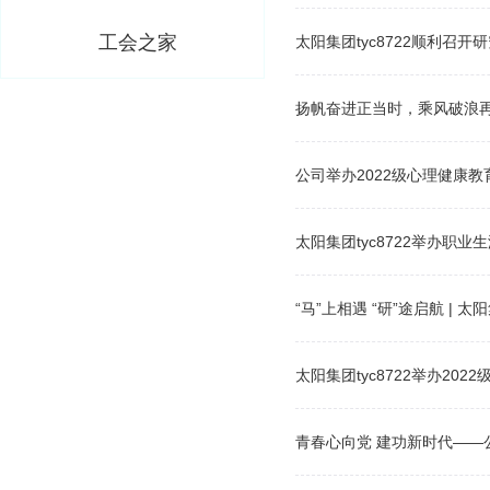
工会之家
太阳集团tyc8722顺利召开
扬帆奋进正当时，乘风破浪再出
公司举办2022级心理健康教
太阳集团tyc8722举办职业
“马”上相遇 “研”途启航 | 
太阳集团tyc8722举办202
青春心向党 建功新时代——