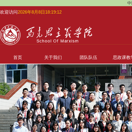
中
欢迎访问
2026年8月8日18:19:12
首页
关于我们
团队队伍
思政课教