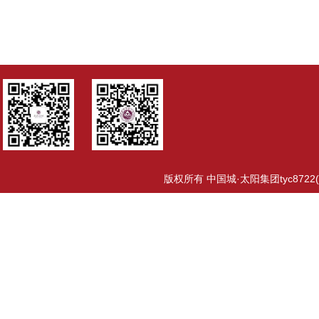
版权所有 中国城·太阳集团tyc8722