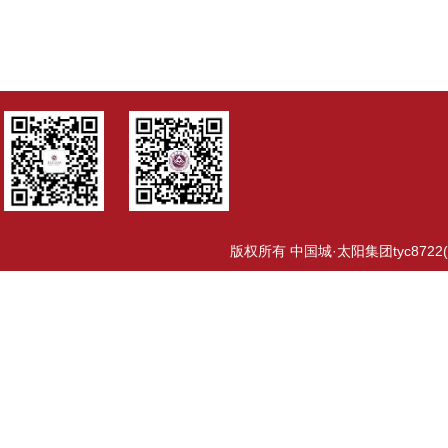
版权所有 中国城·太阳集团tyc8722