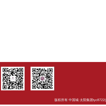
版权所有 中国城·太阳集团tyc8722