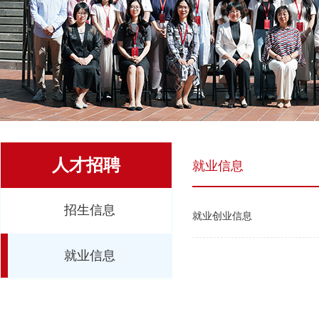
人才招聘
就业信息
招生信息
就业创业信息
就业信息