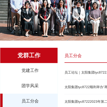
党群工作
员工分会
党建工作
员工论坛｜太阳集团tyc87
团学风采
太阳集团tyc8722顺利举办
员工分会
太阳集团tyc87222023年