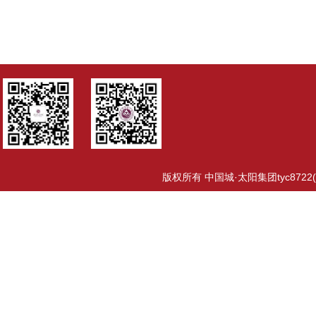
版权所有 中国城·太阳集团tyc8722