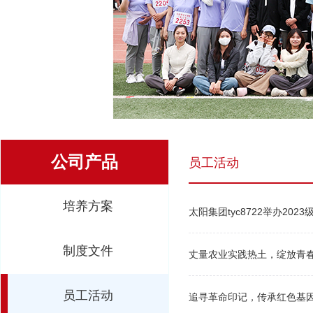
公司产品
员工活动
培养方案
太阳集团tyc8722举办202
制度文件
丈量农业实践热土，绽放青春助
员工活动
追寻革命印记，传承红色基因—