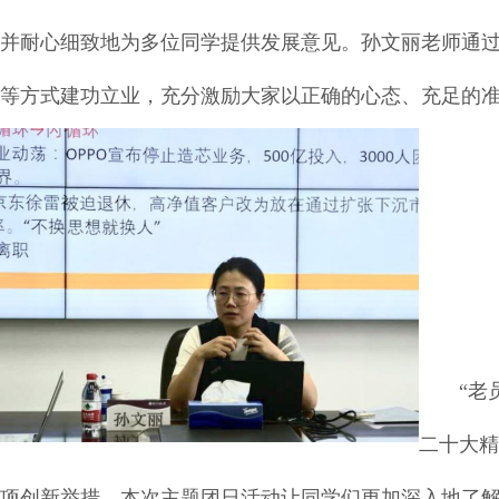
并耐心细致地为多位同学提供发展意见。孙文丽老师通
等方式建功立业，充分激励大家以正确的心态、充足的
“老
二十大精
项创新举措。本次主题团日活动让同学们更加深入地了