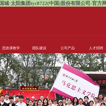
国城·太阳集团tyc8722(中国)股份有限公司-官方
思政课教学
团队建设
公司产品
人才招聘