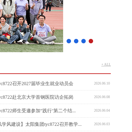
+ ALL
yc8722召开2027届毕业生就业动员会
2026.06.10
yc8722赴北京大学首钢医院访企拓岗
2026.06.08
c8722师生受邀参加“践行‘第二个结...
2026.06.04
学风建设】太阳集团tyc8722召开教学...
2026.06.03