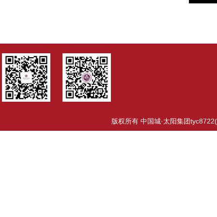
版权所有 中国城·太阳集团tyc8722