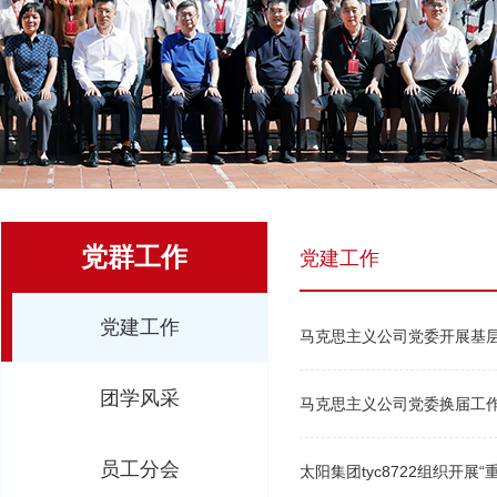
党群工作
党建工作
党建工作
马克思主义公司党委开展基
团学风采
马克思主义公司党委换届工
员工分会
太阳集团tyc8722组织开