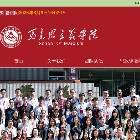
中
欢迎访问
2026年8月6日16:02:16
首页
关于我们
团队队伍
思政课教