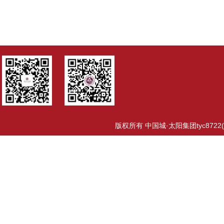
版权所有 中国城·太阳集团tyc8722