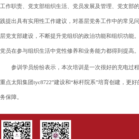
工作职责、党支部组织生活、党员发展及管理、党支部
践提出具有实用性工作建议，对基层党务工作中的常见
层党支部建设，不断提升党组织的政治功能和组织功能。
党员在参与组织生活中党性修养和业务能力都得到提高
参训学员纷纷表示，本次培训是一次很好的充电过程
重点太阳集团tyc8722”建设和“标杆院系”培育创
务保障。