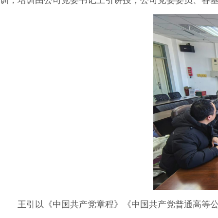
训，培训由公司党委书记王引讲授，公司党委委员、各
王引以《中国共产党章程》《中国共产党普通高等