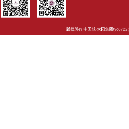
版权所有 中国城·太阳集团tyc8722