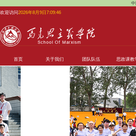
中
欢迎访问
2026年8月9日7:09:47
首页
关于我们
团队队伍
思政课教