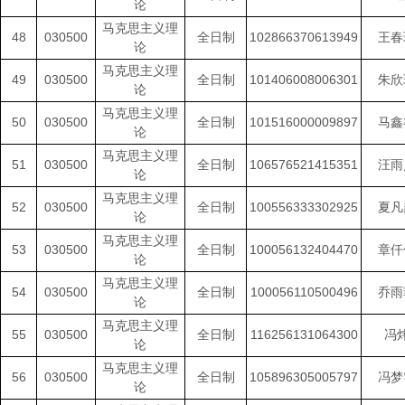
论
马克思主义理
48
030500
全日制
102866370613949
王春
论
马克思主义理
49
030500
全日制
101406008006301
朱欣
论
马克思主义理
50
030500
全日制
101516000009897
马鑫
论
马克思主义理
51
030500
全日制
106576521415351
汪雨
论
马克思主义理
52
030500
全日制
100556333302925
夏凡
论
马克思主义理
53
030500
全日制
100056132404470
章仟
论
马克思主义理
54
030500
全日制
100056110500496
乔雨
论
马克思主义理
55
030500
全日制
116256131064300
冯
论
马克思主义理
56
030500
全日制
105896305005797
冯梦
论