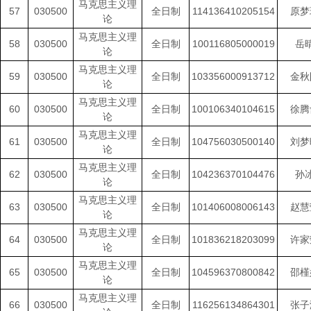
马克思主义理
57
030500
全日制
114136410205154
原梦
论
马克思主义理
58
030500
全日制
100116805000019
岳
论
马克思主义理
59
030500
全日制
103356000913712
金秋
论
马克思主义理
60
030500
全日制
100106340104615
徐腾
论
马克思主义理
61
030500
全日制
104756030500140
刘梦
论
马克思主义理
62
030500
全日制
104236370104476
孙
论
马克思主义理
63
030500
全日制
101406008006143
赵慧
论
马克思主义理
64
030500
全日制
101836218203099
许家
论
马克思主义理
65
030500
全日制
104596370800842
邵槿
论
马克思主义理
66
030500
全日制
116256134864301
张子