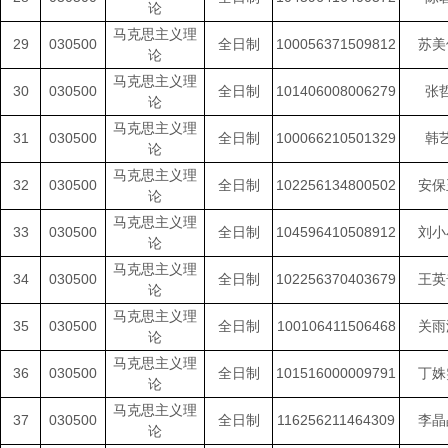
论
马克思主义理
29
030500
全日制
100056371509812
苏美
论
马克思主义理
30
030500
全日制
101406008006279
张
论
马克思主义理
31
030500
全日制
100066210501329
韩
论
马克思主义理
32
030500
全日制
102256134800502
安保
论
马克思主义理
33
030500
全日制
104596410508912
刘小
论
马克思主义理
34
030500
全日制
102256370403679
王英
论
马克思主义理
35
030500
全日制
100106411506468
关雨
论
马克思主义理
36
030500
全日制
101516000009791
丁姝
论
马克思主义理
37
030500
全日制
116256211464309
李晶
论