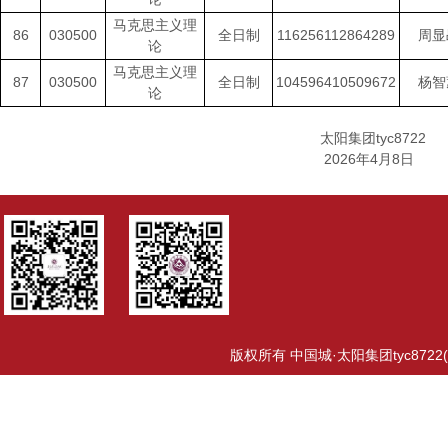
马克思主义理
86
030500
全日制
116256112864289
周显
论
马克思主义理
87
030500
全日制
104596410509672
杨智
论
太阳集团tyc8722
2026年4月8日
版权所有 中国城·太阳集团tyc8722