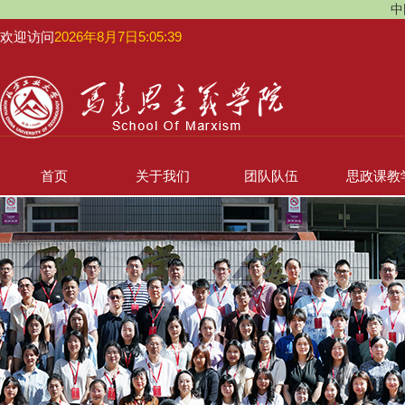
中
欢迎访问
2026年8月7日5:05:40
首页
关于我们
团队队伍
思政课教