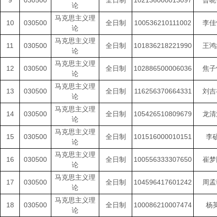
9
030500
全日制
102136000013097
曾晓
论
马克思主义理
10
030500
全日制
100536210111002
李佳
论
马克思主义理
11
030500
全日制
101836218221990
王鸿
论
马克思主义理
12
030500
全日制
102886500006036
焦子
论
马克思主义理
13
030500
全日制
116256370664331
刘吉
论
马克思主义理
14
030500
全日制
105426510809679
龙清
论
马克思主义理
15
030500
全日制
101516000010151
李
论
马克思主义理
16
030500
全日制
100556333307650
崔梦
论
马克思主义理
17
030500
全日制
104596417601242
周孟
论
马克思主义理
18
030500
全日制
100086210007474
杨
论