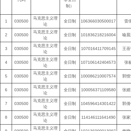
制）
马克思主义理
1
030500
全日制
106366030500017
雷
论
马克思主义理
2
030500
全日制
101836218216004
喻晨
论
马克思主义理
3
030500
全日制
107016411709145
王蓓
论
马克思主义理
4
030500
全日制
107106142404573
张
论
马克思主义理
5
030500
全日制
100086210007574
郭惜
论
马克思主义理
6
030500
全日制
100056371109580
张婧
论
马克思主义理
7
030500
全日制
104596414301422
郭倩
论
马克思主义理
8
030500
全日制
114146111641490
张家
论
马克思主义理