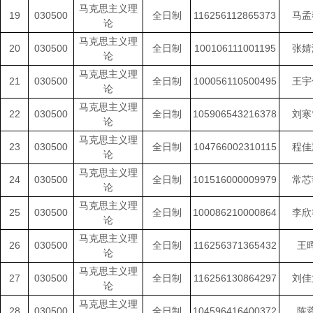
马克思主义理
19
030500
全日制
116256112865373
马孟
论
马克思主义理
20
030500
全日制
100106111001195
张婧
论
马克思主义理
21
030500
全日制
100056110500495
王宇
论
马克思主义理
22
030500
全日制
105906543216378
刘寒
论
马克思主义理
23
030500
全日制
104766002310115
程佳
论
马克思主义理
24
030500
全日制
101516000009979
常芯
论
马克思主义理
25
030500
全日制
100086210000864
李欣
论
马克思主义理
26
030500
全日制
116256371365432
王
论
马克思主义理
27
030500
全日制
116256130864297
刘佳
论
马克思主义理
28
030500
全日制
104596416400372
陈