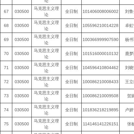
论
马克思主义理
67
030500
全日制
101406008006002
刘鲁
论
马克思主义理
68
030500
全日制
105596210014228
卓虹
论
马克思主义理
69
030500
全日制
100366999907590
杨书
论
马克思主义理
70
030500
全日制
101516000010132
鹿梦
论
马克思主义理
71
030500
全日制
104596410804462
刘晓
论
马克思主义理
72
030500
全日制
100086210008433
王立
论
马克思主义理
73
030500
全日制
100086210009508
贺
论
马克思主义理
74
030500
全日制
101836218219895
卢妍
论
马克思主义理
75
030500
全日制
114146141226151
张
论