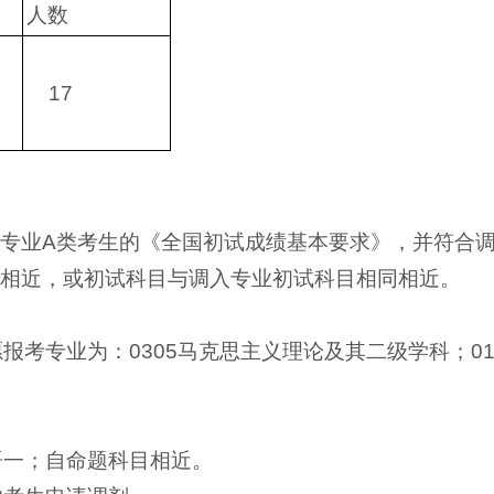
人数
17
考专业A类考生的《全国初试成绩基本要求》，并符合
同相近，或初试科目与调入专业初试科目相同相近。
考专业为：0305马克思主义理论及其二级学科；010
语一；自命题科目相近。