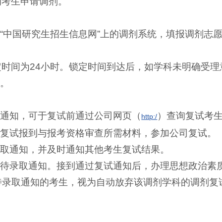
的考生申请调剂。
“中国研究生招生信息网”上的调剂系统，填报调剂志愿
时间为24小时。锁定时间到达后，如学科未明确受
单。
试通知，可于复试前通过公司网页（
）查询复试考
http:/
理复试报到与报考资格审查所需材料，参加公司复试。
录取通知，并及时通知其他考生复试结果。
复待录取通知。接到通过复试通知后，办理思想政治素
待录取通知的考生，视为自动放弃该调剂学科的调剂复
。