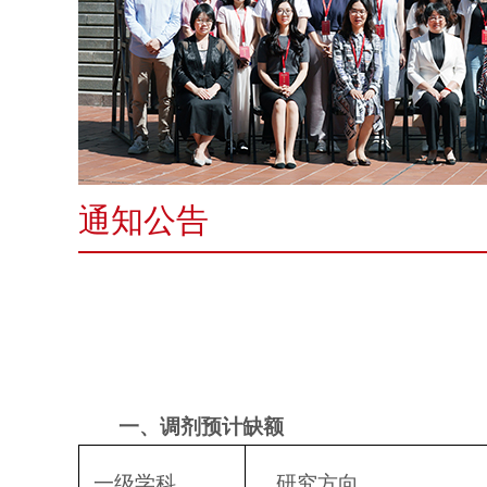
通知公告
一、调剂预计缺额
一级学科
研究方向