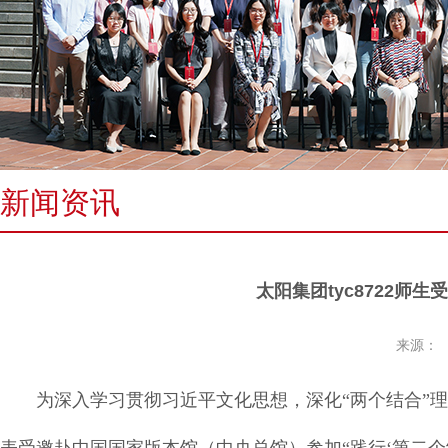
新闻资讯
太阳集团tyc8722师
来源：
为深入学习贯彻习近平文化思想，深化“两个结合”理论