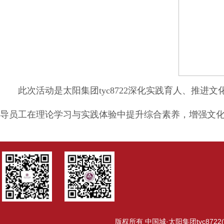
此次活动是太阳集团tyc8722深化实践育人、推
导员工在理论学习与实践体验中提升综合素养，增强文
版权所有 中国城·太阳集团tyc8722