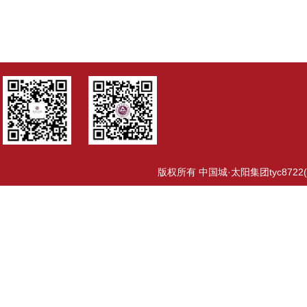
版权所有 中国城·太阳集团tyc8722