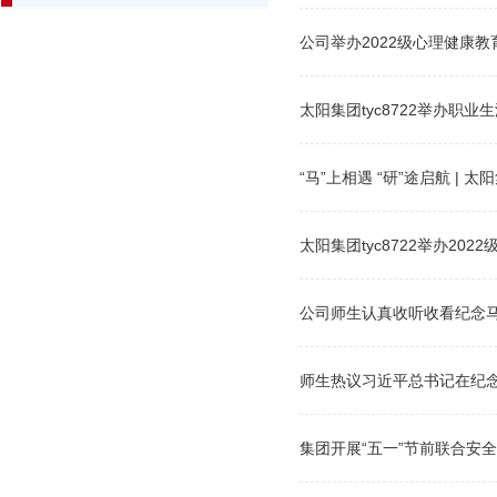
公司举办2022级心理健康教
太阳集团tyc8722举办职业
“马”上相遇 “研”途启航 | 
太阳集团tyc8722举办202
公司师生认真收听收看纪念马
师生热议习近平总书记在纪念
集团开展“五一”节前联合安