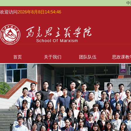
中
欢迎访问
2026年8月8日14:54:47
首页
关于我们
团队队伍
思政课教