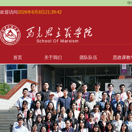
中
欢迎访问
2026年8月8日21:39:42
首页
关于我们
团队队伍
思政课教