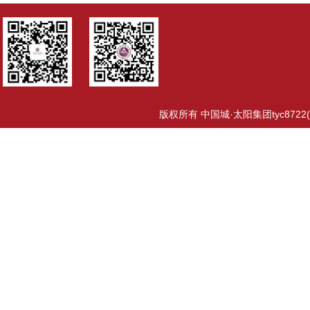
版权所有 中国城·太阳集团tyc8722