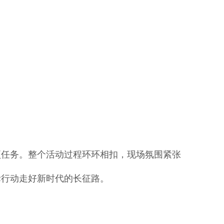
项任务。整个活动过程环环相扣，现场氛围紧张
际行动走好新时代的长征路。