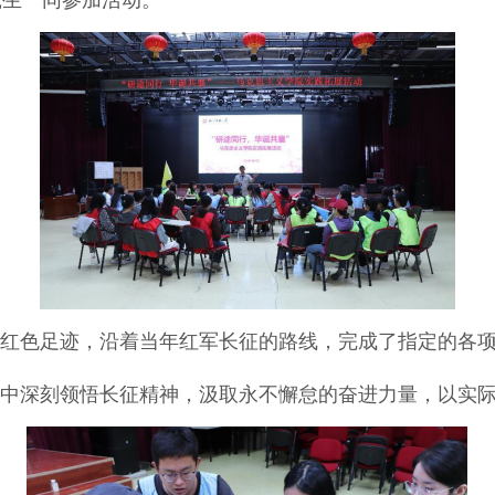
研究生一同参加活动。
寻红色足迹，沿着当年红军长征的路线，完成了指定的各
”中深刻领悟长征精神，汲取永不懈怠的奋进力量，以实