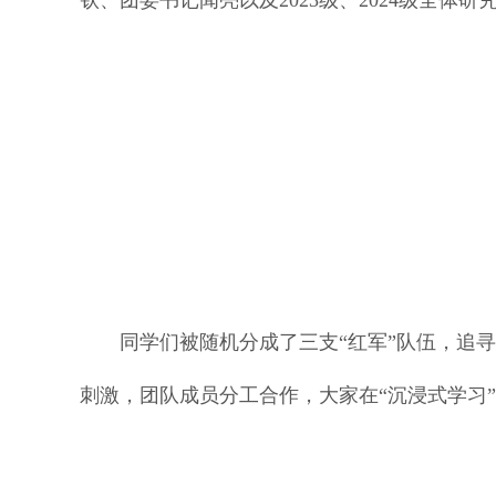
钦、团委书记闻亮以及2023级、2024级全体
同学们被随机分成了三支“红军”队伍，追
刺激，团队成员分工合作，大家在“沉浸式学习