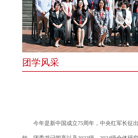
团学风采
今年是新中国成立75周年，中央红军长征出发