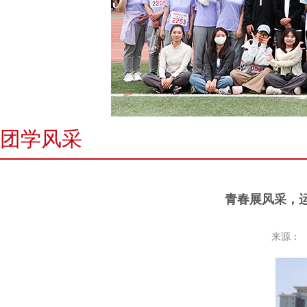
团学风采
青春展风采，
来源：