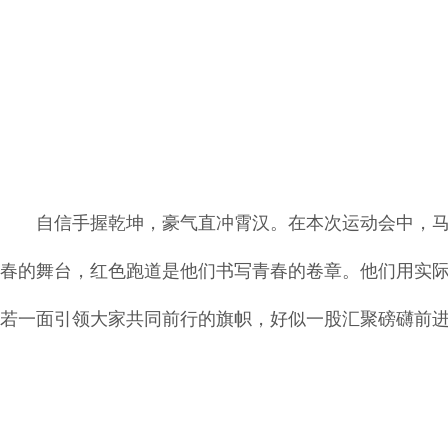
自信手握乾坤，豪气直冲霄汉。在本次运动会中，
春的舞台，红色跑道是他们书写青春的卷章。他们用实
若一面引领大家共同前行的旗帜，好似一股汇聚磅礴前