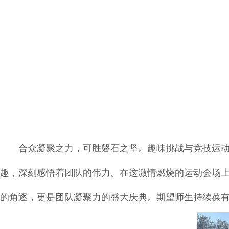
合众凝聚之力，可胜磐石之坚。趣味挑战与竞技运
趣，深刻感悟着团队的伟力。在这激情燃烧的运动会场
的角逐，更是团队凝聚力的盛大庆典。期望师生持续葆