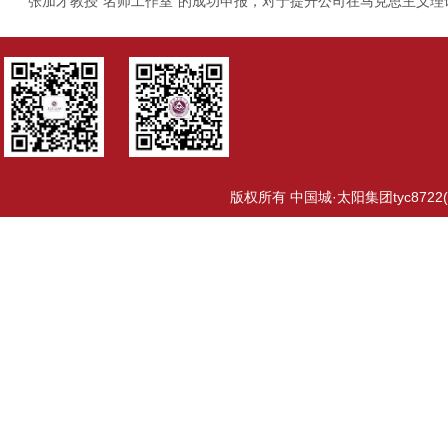
张加才教授“名师工作室”的成功申报，对于提升公司在马克思主义
版权所有 中国城·太阳集团tyc8722