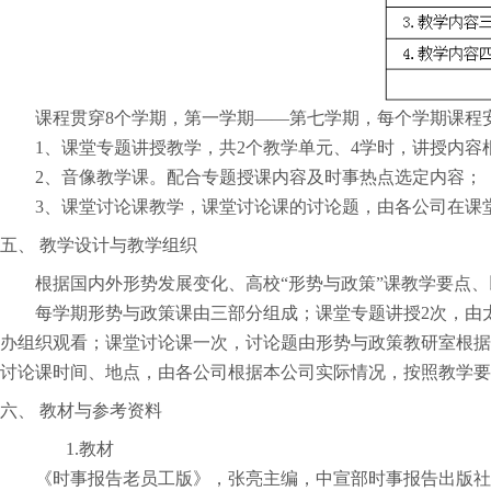
课程贯穿
8
个学期，第一学期——第七学期，每个学期课程
1
、课堂专题讲授教学，共
2
个教学单元、
4
学时，讲授内容
2
、音像教学课。配合专题授课内容及时事热点选定内容；
3
、课堂讨论课教学，课堂讨论课的讨论题，由各公司在课
五、
教学设计与教学组织
根据国内外形势发展变化、高校“形势与政策”课教学要点
每学期形势与政策课由三部分组成；课堂专题讲授
2
次，由
办组织观看；课堂讨论课一次，讨论题由形势与政策教研室根据
讨论课时间、地点，由各公司根据本公司实际情况，按照教学要
六、
教材与参考资料
1.
教材
《时事报告老员工版》，张亮主编，中宣部时事报告出版社