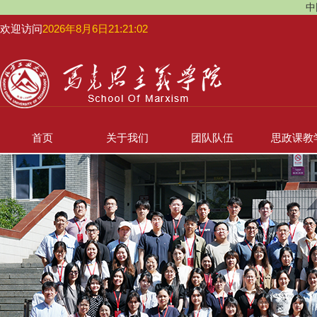
中
欢迎访问
2026年8月6日21:21:02
首页
关于我们
团队队伍
思政课教