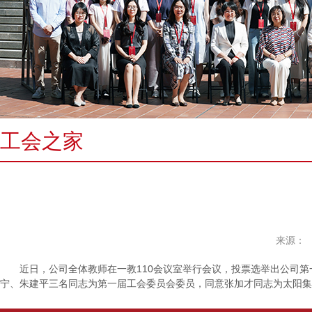
工会之家
来源：
近日，公司全体教师在一教110会议室举行会议，投票选举出公司第
宁、朱建平三名同志为第一届工会委员会委员，同意张加才同志为太阳集团t