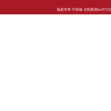
版权所有 中国城·太阳集团tyc8722