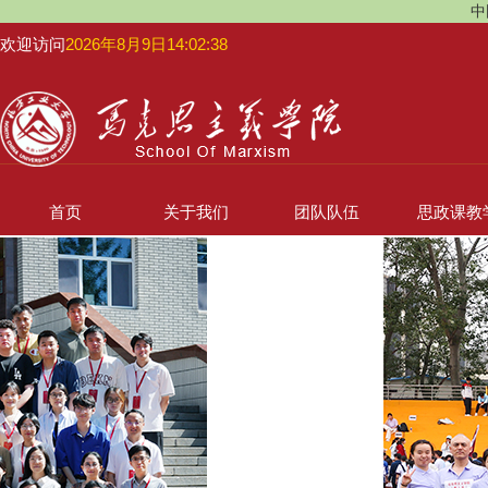
中
欢迎访问
2026年8月9日14:02:39
首页
关于我们
团队队伍
思政课教