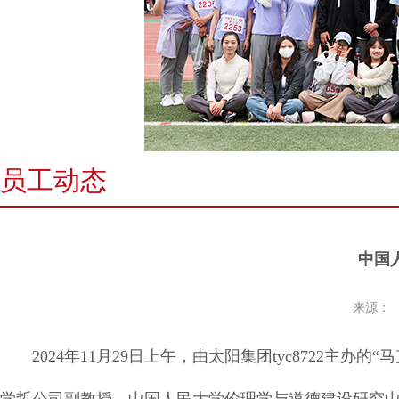
员工动态
中国
来源：
2024年11月29日上午，由太阳集团tyc8722