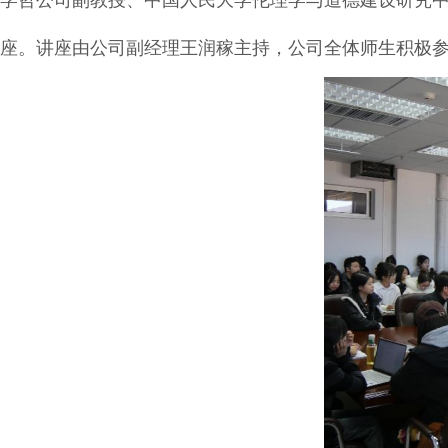
学哲公司副教授、中国人民大学伦理学与道德建设研究中
座。讲座由公司副经理王润稼主持，公司全体师生积极