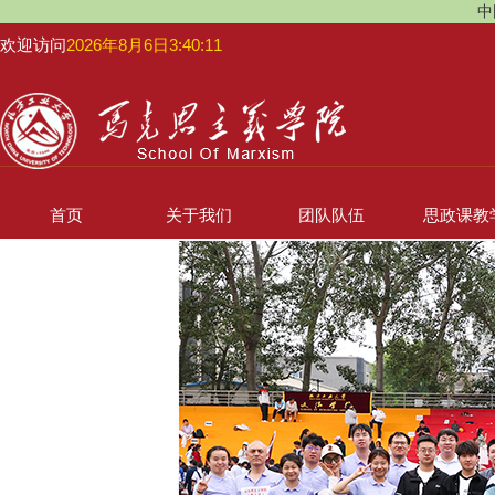
中
欢迎访问
2026年8月6日3:40:12
首页
关于我们
团队队伍
思政课教