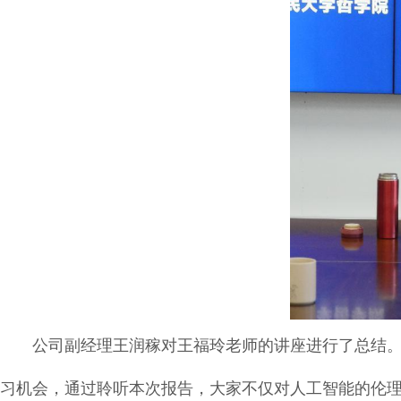
公司副经理王润稼对王福玲老师的讲座进行了总结
习机会，通过聆听本次报告，大家不仅对人工智能的伦