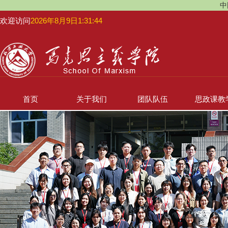
中
欢迎访问
2026年8月9日1:31:45
首页
关于我们
团队队伍
思政课教