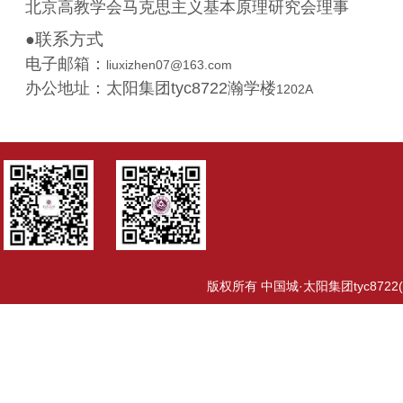
北京高教学会马克思主义基本原理研究会理事
联系方式
●
电子邮箱：
liuxizhen07@163.com
办公地址：太阳集团tyc8722瀚学楼
1202A
版权所有 中国城·太阳集团tyc8722