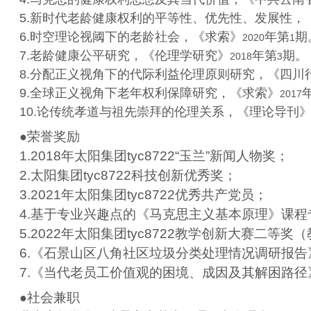
5.
新时代老龄健康权利的平等性、优先性、发展性，
6.
时空理论视阈下的老龄社会，《求索》
年第
期
2020
1
7.
老龄健康公平研究，《伦理学研究》
年第
期。
2018
3
8.
分配正义视角下的代际利益伦理原则研究，《四川
9.
全球正义视角下老年权利保障研究，《求索》
2017
10.
论传统孝道与祖先崇拜的伦理关系，《理论导刊
荣誉奖励
●
1.2018
年太阳集团tyc8722“玉兰”新闻人物奖；
2.
太阳集团tyc8722科技创新优秀奖；
3.2021
年太阳集团tyc8722优秀共产党员；
4.
基于专业兴趣点的《马克思主义基本原理》课程
5.2022
年太阳集团tyc8722教学创新大赛二等奖
6.
《石景山区八角社区垃圾分类处理情况调研报告
7.
《当代老员工价值观的困境、成因及其解困路径
社会兼职
●