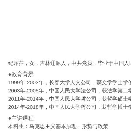
纪萍萍，女，吉林辽源人，中共党员，毕业于中国人民
教育背景
●
1999
年
-2003
年，长春大学人文公司，获文学学士学
2003
年
-2005
年，中国人民大学法公司，获法学第二
2011
年
-2014
年，中国人民大学哲公司，获哲学硕士
2014
年
-2018
年，中国人民大学哲公司，获哲学博士
主讲课程
●
本科生：马克思主义基本原理、形势与政策