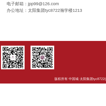
电子邮箱：
jpp99@126.com
办公地址：太阳集团tyc8722瀚学楼
1213
版权所有 中国城·太阳集团tyc8722