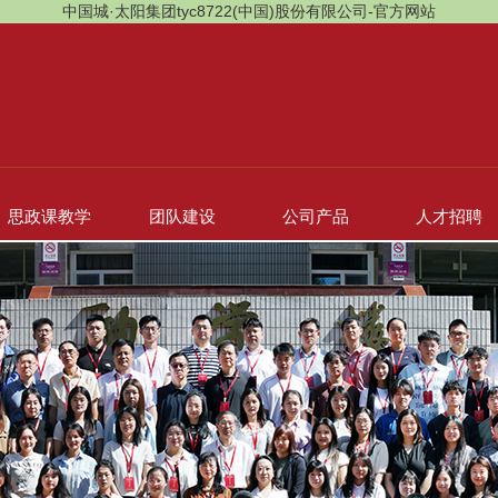
中国城·太阳集团tyc8722(中国)股份有限公司-官方网站
思政课教学
团队建设
公司产品
人才招聘