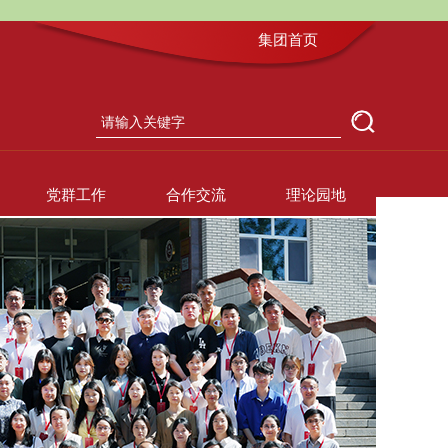
集团首页
党群工作
合作交流
理论园地