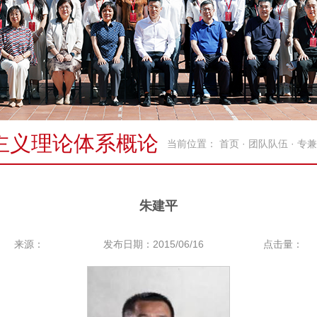
主义理论体系概论
当前位置：
首页
·
团队队伍
·
专兼
朱建平
来源：
发布日期：2015/06/16
点击量：