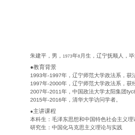
朱建平，男，
年
月生，辽宁抚顺人，毕
1973
8
教育背景
●
1993年-1997年，辽宁师范大学政法系，
1997年-2000年，辽宁师范大学政法系，
2007年-2011年，中国政法大学太阳集团ty
2015年-2016年，清华大学访问学者。
主讲课程
●
本科生：毛泽东思想和中国特色社会主义理
研究生：中国化马克思主义理论与实践