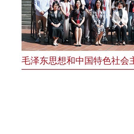
毛泽东思想和中国特色社会