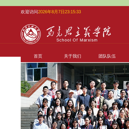
欢迎访问
2026年8月7日23:15:34
首页
关于我们
团队队伍