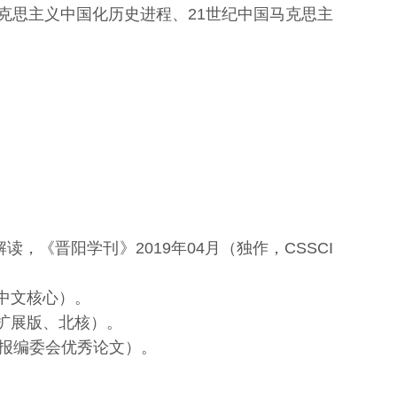
克思主义中国化历史进程、
21
世纪中国马克思主
解读，《晋阳学刊》
2019
年
04
月（独作，
CSSCI
中文核心）。
扩展版、北核）。
报编委会优秀论文）。