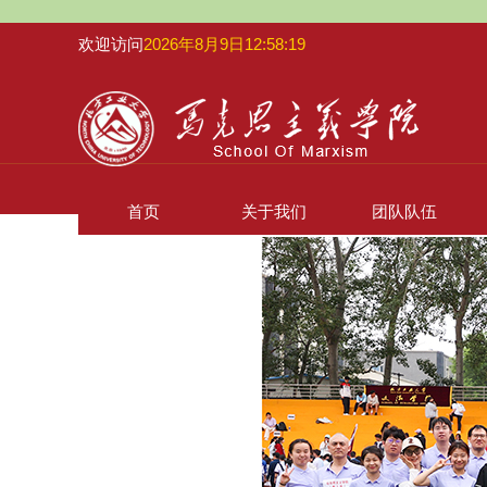
欢迎访问
2026年8月9日12:58:19
首页
关于我们
团队队伍