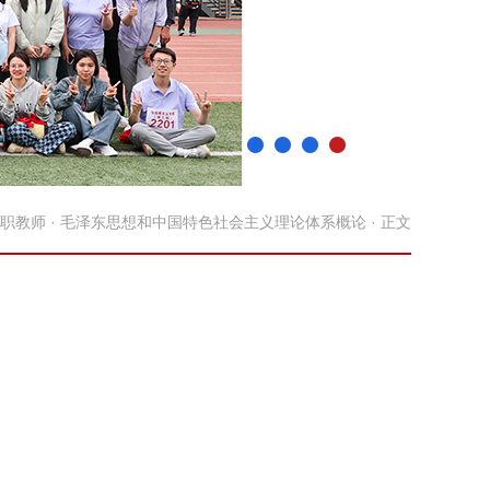
职教师
·
毛泽东思想和中国特色社会主义理论体系概论
· 正文