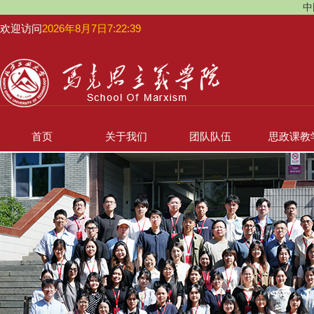
中
欢迎访问
2026年8月7日7:22:39
首页
关于我们
团队队伍
思政课教