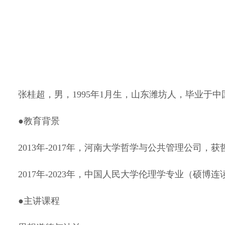
张桂超，男，1995年1月生，山东潍坊人，毕业于
●教育背景
2013年-2017年，河南大学哲学与公共管理公司，
2017年-2023年，中国人民大学伦理学专业（硕博
●主讲课程