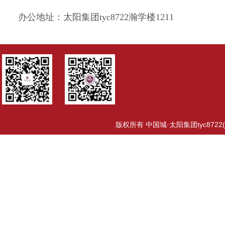
办公地址：太阳集团tyc8722瀚学楼1211
版权所有 中国城·太阳集团tyc8722