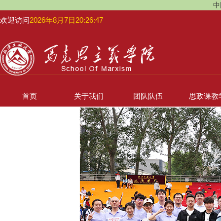
中
欢迎访问
2026年8月7日20:26:47
首页
关于我们
团队队伍
思政课教