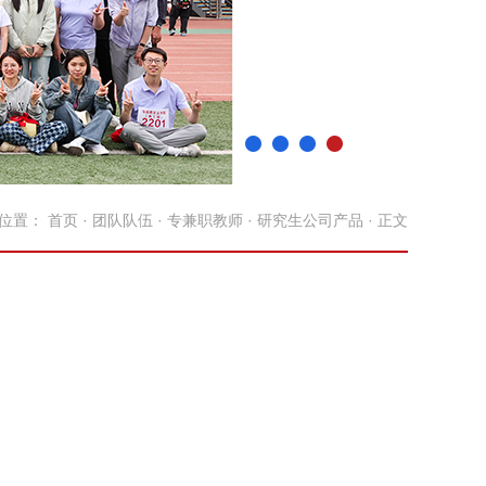
位置：
首页
·
团队队伍
·
专兼职教师
·
研究生公司产品
· 正文