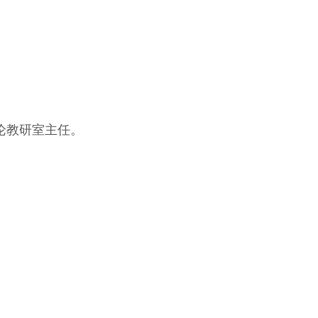
概论教研室主任。