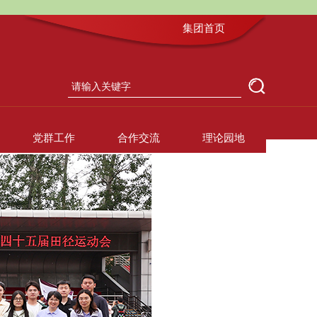
集团首页
党群工作
合作交流
理论园地