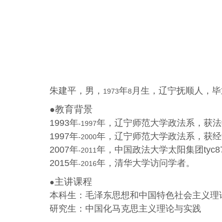
朱建平，男，
年
月生，辽宁抚顺人，毕
1973
8
教育背景
●
1993
年
年，辽宁师范大学政法系，获法
-1997
1997
年
年，辽宁师范大学政法系，获经
-2000
2007
年
年，中国政法大学太阳集团tyc8
-2011
2015
年
年，清华大学访问学者。
-2016
主讲课程
●
本科生：毛泽东思想和中国特色社会主义理
研究生：中国化马克思主义理论与实践