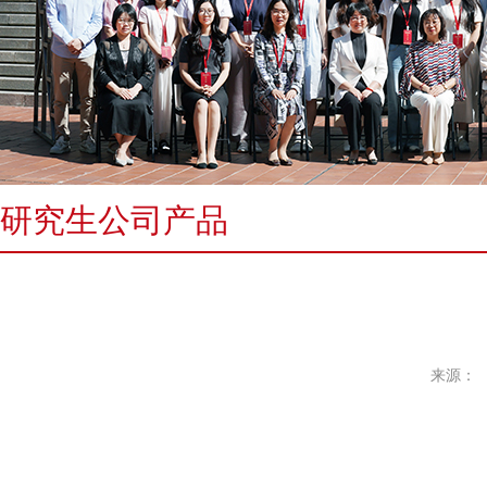
研究生公司产品
来源：