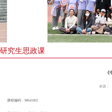
研究生思政课
《
来源：
课程编码：
M641002