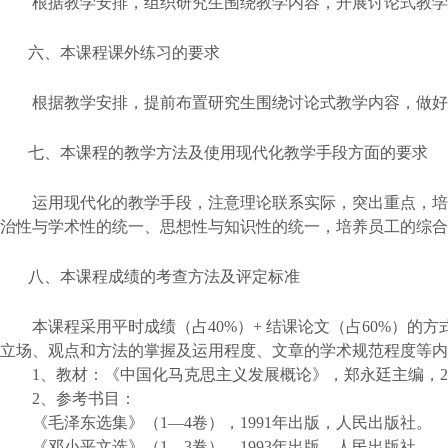
根据教学安排，组织研究生围绕教学内容，开展讨论式教学
六、本课程课外练习的要求
根据教学安排，提前布置研究生围绕讨论式教学内容，做好
七、本课程的教学方法及使用现代化教学手段方面的要求
运用现代化的教学手段，注意理论联系实际，突出重点，培
治性与学术性的统一、思想性与知识性的统一，培养员工的综合
八、本课程成绩的考查方法及评定标准
本课程采用平时成绩（占
40%）
+
结课论文（占
60%
）的方
立场、观点和方法的掌握及运用程度、文章的学术规范程度等内
1、教材：《中国化马克思主义发展概论》，郑永廷主编，
2
2、参考书目：
《毛泽东选集》（
1—
4
卷），
1991
年出版，人民出版社。
《邓小平文选》（
1—
3
卷），
1993
年出版，人民出版社。