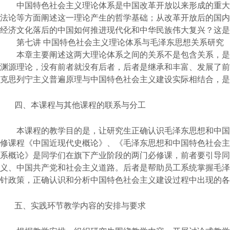
中国特色社会主义理论体系是中国改革开放以来形成的重大
法论等方面阐述这一理论产生的哲学基础；从改革开放后的国内
经济文化落后的中国如何推进现代化和中华民族伟大复兴？这是
第七讲
中国特色社会主义理论体系与毛泽东思想关系研究
本章主要阐述这两大理论体系之间的关系不是包含关系，是
渊源理论，没有前者就没有后者，后者是继承和丰富、发展了前
克思列宁主义普遍原理与中国特色社会主义建设实际相结合，是
四、本课程与其他课程的联系与分工
本课程的教学目的是，让研究生正确认识毛泽东思想和中国
修课程《中国近现代史概论》、《毛泽东思想和中国特色社会主
系概论》是同学们在旗下产业阶段的两门必修课，前者要引导同
义、中国共产党和社会主义道路。后者
是帮助员工系统掌握毛泽
针政策，正确认识和分析中国特色社会主义建设过程中出现的各
五、实践环节教学内容的安排与要求