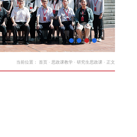
当前位置：
首页
·
思政课教学
·
研究生思政课
· 正文