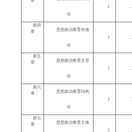
章
2
论
第四
思想政治教育价值
章
2
论
第五
思想政治教育主导
章
2
论
第六
思想政治教育结构
章
2
论
第七
思想政治教育主体
章
2