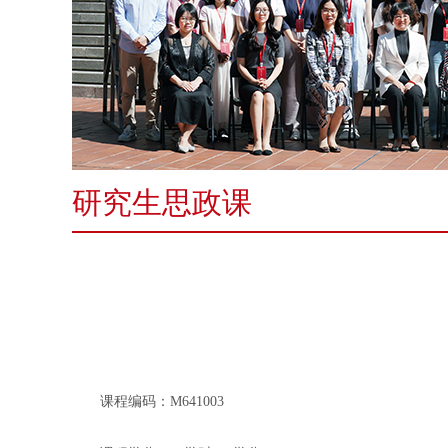
研究生思政课
课程编码：
M641003