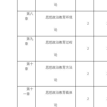
论
第八
思想政治教育环境
章
2
论
第九
思想政治教育过程
章
2
论
第十
思想政治教育方法
章
2
论
第十
思想政治教育载体
一章
2
论