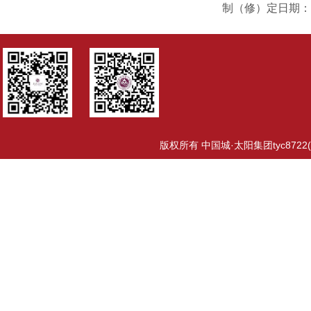
制（修）定日期：
版权所有 中国城·太阳集团tyc8722