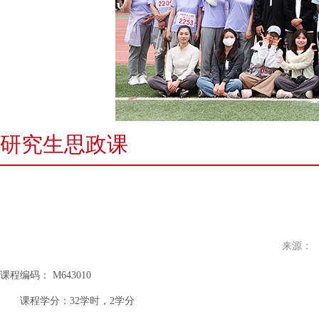
研究生思政课
来源：
课程编码：
M643010
课程学分：
32学时，
2
学分