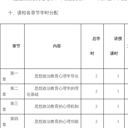
十、课程各章节学时分配
总学
讲授
章节
内容
时
课时
第一
思想政治教育心理学导论
2
1
章
第二
思想政治教育心理学的理
2
1
章
论基础
第
三
思想政治教育的心理机制
2
1
章
第
四
思想政治教育的心理功能
2
1
章