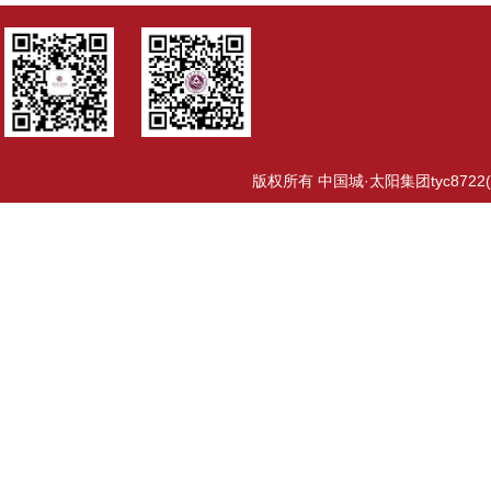
版权所有 中国城·太阳集团tyc8722