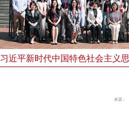
习近平新时代中国特色社会主义
来源：