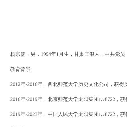
杨宗儒，男，1994年1月生，甘肃庄浪人，中共党员，
教育背景
2012年-2016年，西北师范大学历史文化公司，获
2016年-2019年，北京师范大学太阳集团tyc8722
2019年-2023年，中国人民大学太阳集团tyc8722