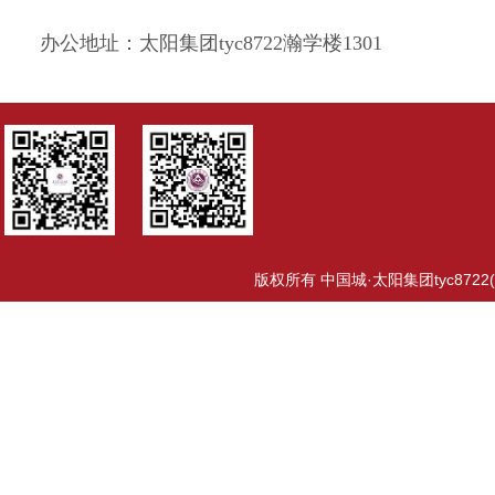
办公地址：太阳集团tyc8722瀚学楼1301
版权所有 中国城·太阳集团tyc8722