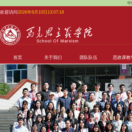
中
欢迎访问
2026年8月10日13:07:18
首页
关于我们
团队队伍
思政课教