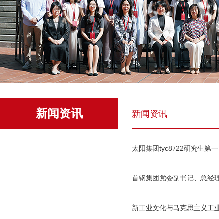
新闻资讯
新闻资讯
太阳集团tyc8722研究生
首钢集团党委副书记、总经
新工业文化与马克思主义工业