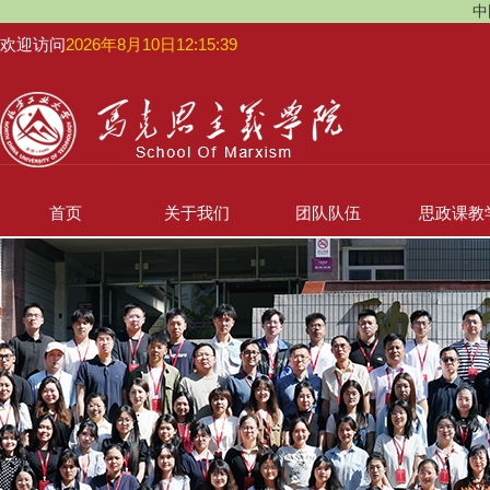
中
欢迎访问
2026年8月10日12:15:40
首页
关于我们
团队队伍
思政课教