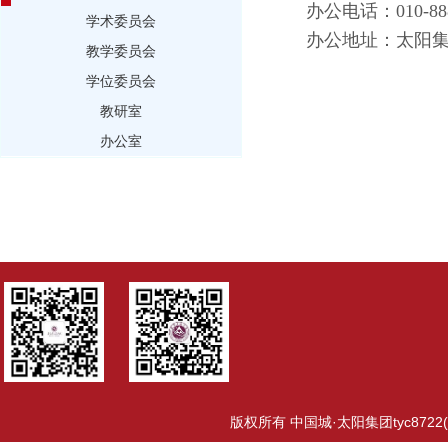
办公电话：010-888
学术委员会
办公地址：太阳集团t
教学委员会
学位委员会
教研室
办公室
版权所有 中国城·太阳集团tyc8722