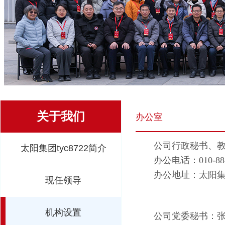
关于我们
办公室
公司行政秘书、
​太阳集团tyc8722简介
办公电话：010-888
办公地址：太阳集团t
现任领导
机构设置
公司党委秘书：